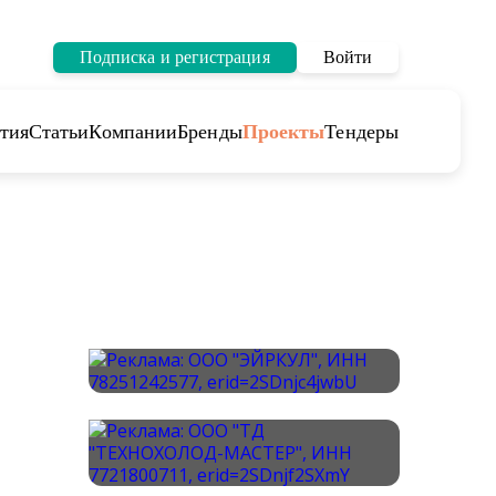
Подписка и регистрация
Войти
тия
Статьи
Компании
Бренды
Проекты
Тендеры