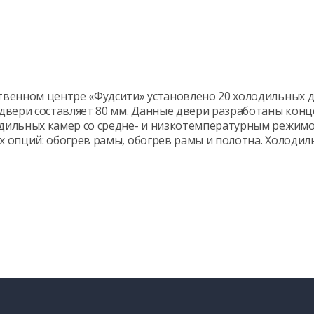
венном центре «Фудсити» установлено 20 холодильных 
двери составляет 80 мм. Данные двери разработаны кон
ильных камер со средне- и низкотемпературным режим
 опций: обогрев рамы, обогрев рамы и полотна. Холоди