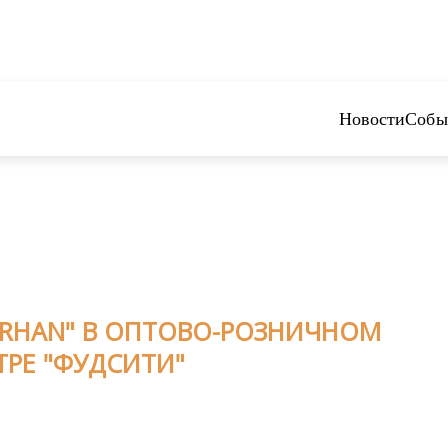
Новости
Собы
RHAN" В ОПТОВО-РОЗНИЧНОМ
РЕ "ФУДСИТИ"