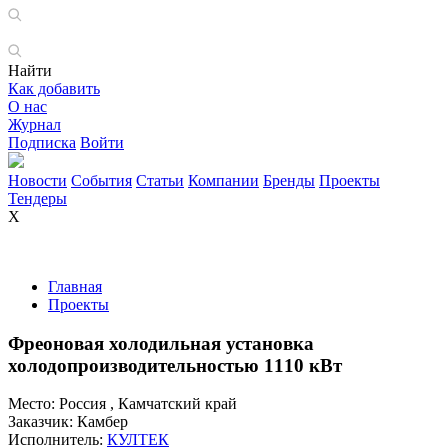
Найти
Как добавить
О нас
Журнал
Подписка
Войти
Новости
События
Статьи
Компании
Бренды
Проекты
Тендеры
X
Главная
Проекты
Фреоновая холодильная установка
холодопроизводительностью 1110 кВт
Место:
Россия , Камчатский край
Заказчик:
Камбер
Исполнитель:
КУЛТЕК