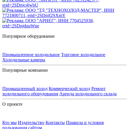
Популярное оборудование
Промышленное холодильное
Торговое холодильное
Холодильные камеры
Популярные компании
Промышленный холод
Коммерческий холод
Ремонт
холодильного оборудования
Аренда холодильного склада
О проекте
Кто мы
Издательство
Контакты
Правила и условия
пользования сайтом