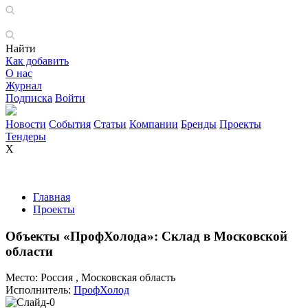
Найти
Как добавить
О нас
Журнал
Подписка
Войти
Новости
События
Статьи
Компании
Бренды
Проекты
Тендеры
X
Главная
Проекты
Объекты «ПрофХолода»: Склад в Московской
области
Место:
Россия , Московская область
Исполнитель:
ПрофХолод