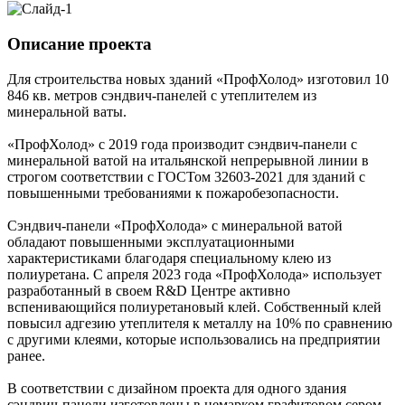
Описание проекта
Для строительства новых зданий «ПрофХолод» изготовил 10
846 кв. метров сэндвич-панелей с утеплителем из
минеральной ваты.
«ПрофХолод» с 2019 года производит сэндвич-панели с
минеральной ватой на итальянской непрерывной линии в
строгом соответствии с ГОСТом 32603-2021 для зданий с
повышенными требованиями к пожаробезопасности.
Сэндвич-панели «ПрофХолода» с минеральной ватой
обладают повышенными эксплуатационными
характеристиками благодаря специальному клею из
полиуретана. С апреля 2023 года «ПрофХолода» использует
разработанный в своем R&D Центре активно
вспенивающийся полиуретановый клей. Собственный клей
повысил адгезию утеплителя к металлу на 10% по сравнению
с другими клеями, которые использовались на предприятии
ранее.
В соответствии с дизайном проекта для одного здания
сэндвич-панели изготовлены в немарком графитовом сером