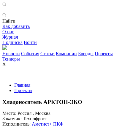
Найти
Как добавить
О нас
Журнал
Подписка
Войти
Новости
События
Статьи
Компании
Бренды
Проекты
Тендеры
X
Главная
Проекты
Хладоноситель АРКТОН-ЭКО
Место:
Россия , Москва
Заказчик:
Технофрост
Исполнитель:
Аметист+ ПКФ