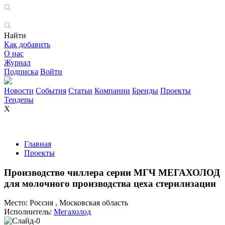
Найти
Как добавить
О нас
Журнал
Подписка
Войти
Новости
События
Статьи
Компании
Бренды
Проекты
Тендеры
X
Главная
Проекты
Производство чиллера серии МГЧ МЕГАХОЛОД
для молочного производства цеха стерилизации
Место:
Россия , Московская область
Исполнитель:
Мегахолод