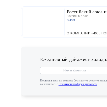
Российский союз 
Россия, Москва
rshp.ru
О КОМПАНИИ
ВСЕ Н
Ежедневный дайджест холодил
Подписываясь, вы создаете бесплатную учетную запись
ознакомьтесь с
Политикой конфиденциальности
.