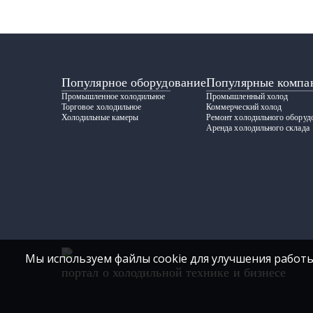
Популярное оборудование
Популярные компа
Промышленное холодильное
Промышленный холод
Торговое холодильное
Коммерческий холод
Холодильные камеры
Ремонт холодильного оборуд
Аренда холодильного склада
Мы используем файлы cookie для улучшения работы
портал о холодильной технике и бизнесе