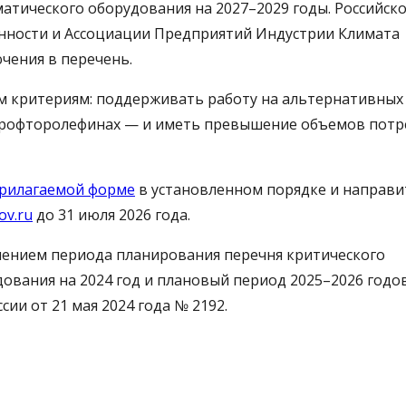
атического оборудования на 2027–2029 годы. Российск
ности и Ассоциации Предприятий Индустрии Климата
чения в перечень.
м критериям: поддерживать работу на альтернативных
идрофторолефинах — и иметь превышение объемов потр
рилагаемой форме
в установленном порядке и направи
v.ru
до 31 июля 2026 года.
ечением периода планирования перечня критического
ования на 2024 год и плановый период 2025–2026 годов
и от 21 мая 2024 года № 2192.