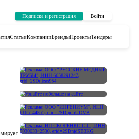
Подписка и регистрация
Войти
ытия
Статьи
Компании
Бренды
Проекты
Тендеры
рмирует