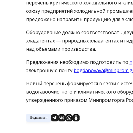
перечень критического холодильного и клим
союзу предприятий холодильной промышлен
предложено направить продукцию для вклю
Оборудование должно соответствовать дву
хладагентах — природных хладагентах и г
над объемами производства.
Предложения необходимо подготовить по
п
электронную почту
bogdanovava@minprom.go
Новый перечень формируется в связи с ист
водогазоочистного и климатического оборуд
утвержденного приказом Минпромторга Росси
Поделиться