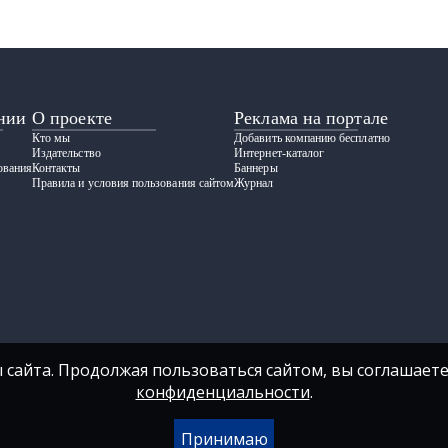
нии
О проекте
Реклама на портале
Кто мы
Добавить компанию бесплатно
Издательство
Интернет-каталог
ования
Контакты
Баннеры
Правила и условия пользования сайтом
Журнал
 сайта. Продолжая пользоваться сайтом, вы соглашаете
конфиденциальности
.
Принимаю