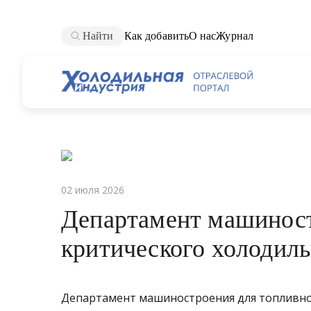
Найти
Как добавить
О нас
Журнал
02 июля 2026
Департамент машиност
критического холодил
Департамент машиностроения для топливно