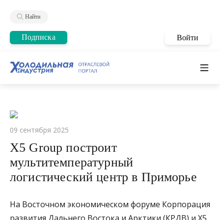
Найти
Подписка
Войти
09 сентября 2025
X5 Group построит
мультитемпературный
логистический центр в Приморье
На Восточном экономическом форуме Корпорация
развития Дальнего Востока и Арктики (КРДВ) и X5