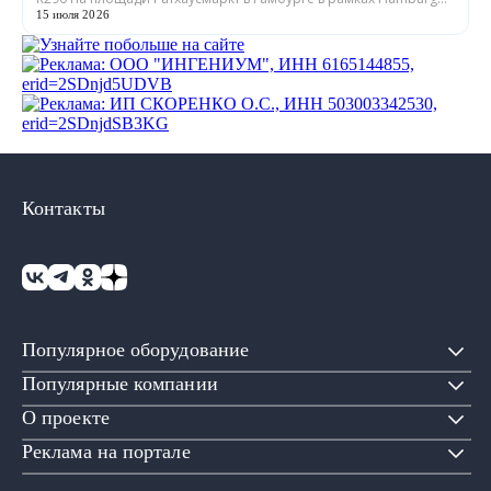
Sustainability Week. Систем...
15 июля 2026
Контакты
Популярное оборудование
Популярные компании
О проекте
Реклама на портале