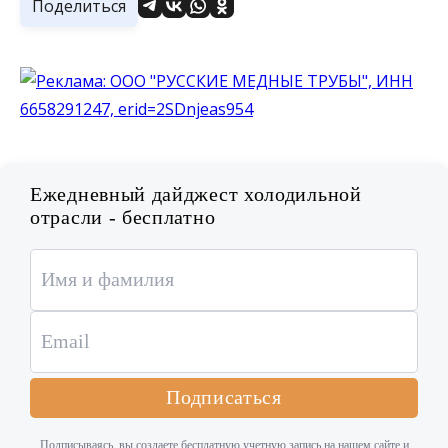
Поделиться
Ежедневный дайджест холодильной
отрасли - бесплатно
Подписаться
Подписываясь, вы создаете бесплатную учетную запись на нашем сайте и