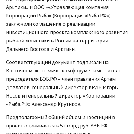
Арктики» и ООО ««Управляющая компания
Корпорации Рыба» (Корпорация «Рыба.РФ»)
заключили соглашение о реализации
инвестиционного проекта комплексного развития
рыбной логистики в России на территории
Дальнего Востока и Арктики.
Соответствующий документ подписали на
Восточном экономическом форуме заместитель
председателя ВЭБ.РФ – член правления Артем
Довлатов, генеральный директор КРДВ Игорь
Носов и генеральный директор «Корпорации
«Рыба.РФ» Александр Крутиков.
Предполагаемый общий объем инвестиций в
проект оценивается в 52 млрд руб. ВЭБ.РФ
рассмотрит возможность участия в