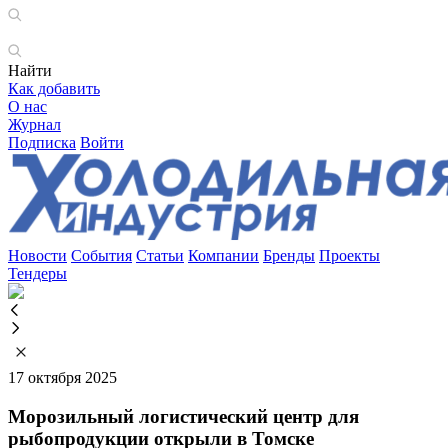
Найти
Как добавить
О нас
Журнал
Подписка
Войти
Новости
События
Статьи
Компании
Бренды
Проекты
Тендеры
17 октября 2025
Морозильный логистический центр для
рыбопродукции открыли в Томске