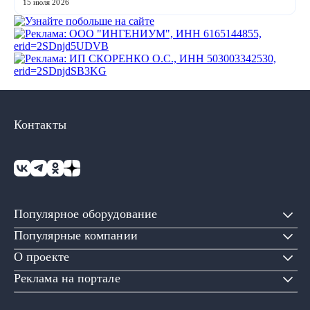
Sustainability Week. Систем...
15 июля 2026
Контакты
Популярное оборудование
Популярные компании
О проекте
Реклама на портале