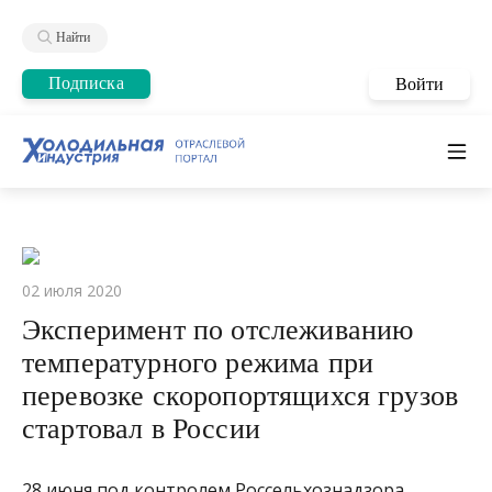
Найти
Подписка
Войти
02 июля 2020
Эксперимент по отслеживанию
температурного режима при
перевозке скоропортящихся грузов
стартовал в России
28 июня под контролем Россельхознадзора