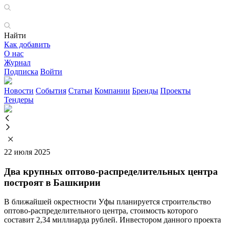
Найти
Как добавить
О нас
Журнал
Подписка
Войти
Новости
События
Статьи
Компании
Бренды
Проекты
Тендеры
22 июля 2025
Два крупных оптово-распределительных центра
построят в Башкирии
В ближайшей окрестности Уфы планируется строительство
оптово-распределительного центра, стоимость которого
составит 2,34 миллиарда рублей. Инвестором данного проекта