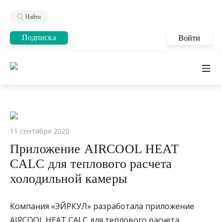
Найти
Подписка
Войти
11 сентября 2020
Приложение AIRCOOL HEAT
CALC для теплового расчета
холодильной камеры
Компания «ЭЙРКУЛ» разработала приложение
AIRCOOL HEAT CALC для теплового расчета