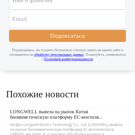
Подписаться
Подписываясь, вы создаете бесплатную учетную запись на нашем сайте и
соглашаетесь на
обработку персональных данных
. Пожалуйста, ознакомьтесь
с
Политикой конфиденциальности
.
Похожие новости
LONGWELL вывела на рынок Китая
биомиметическую платформу EC-вентиля...
Ningbo Longwell Electric Technology Co., Ltd. (LONGWELL) вывела
на рынок биомиметическую платформу EC-вентиляторов
LWBE3G для HVAC-R, установок обработки воздуха и