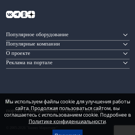
Популярное оборудование
Популярные компании
О проекте
Реклама на портале
Мы используем файлы cookie для улучшения работы
сайта. Продолжая пользоваться сайтом, вы
портал о холодильной технике и бизнесе
соглашаетесь с использованием cookie. Подробнее в
Политике конфиденциальности
.
© 2005-2026 "Бизнес Маркетинг"