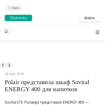
Найти
Подписка
Войти
28 мая 2026
Polair представила шкаф Sovital
ENERGY 400 для напитков
Sovital (ГК Полаир) представил ENERGY 400 —