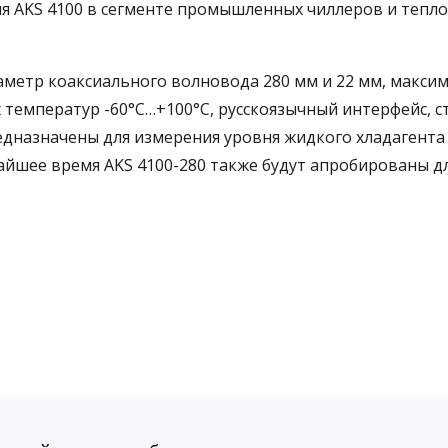
 AKS 4100 в сегменте промышленных чиллеров и тепл
аметр коаксиального волновода 280 мм и 22 мм, макси
х температур -60°С…+100°С, русскоязычный интерфейс, с
редназначены для измерения уровня жидкого хладагента
айшее время AKS 4100-280 также будут апробированы д