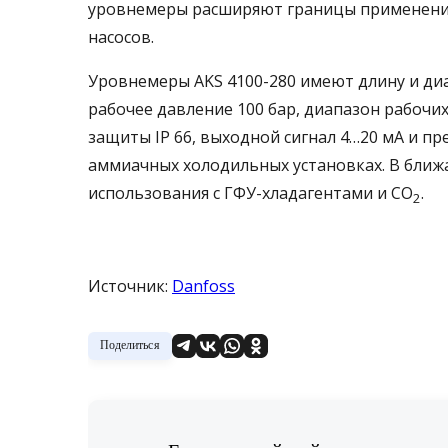
уровнемеры расширяют границы применения
насосов.
Уровнемеры AKS 4100-280 имеют длину и ди
рабочее давление 100 бар, диапазон рабочи
защиты IP 66, выходной сигнал 4…20 мА и п
аммиачных холодильных установках. В ближ
использования с ГФУ-хладагентами и СО
.
2
Источник:
Danfoss
Поделиться