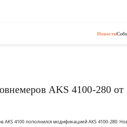
Новости
Соб
овнемеров AKS 4100-280 от
 AKS 4100 пополнился модификацией AKS 4100-280. Но