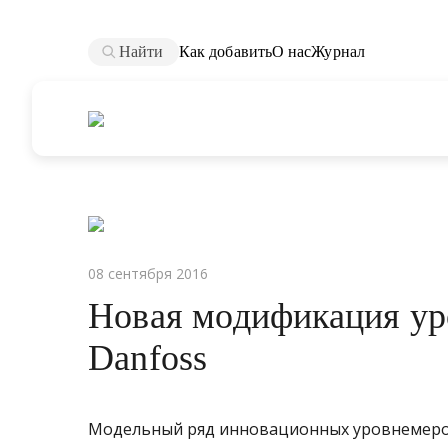
Найти
Как добавить
О нас
Журнал
08 сентября 2016
Новая модификация ур
Danfoss
Модельный ряд инновационных уровнемеров