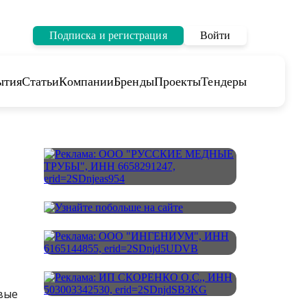
Подписка и регистрация
Войти
ытия
Статьи
Компании
Бренды
Проекты
Тендеры
вые