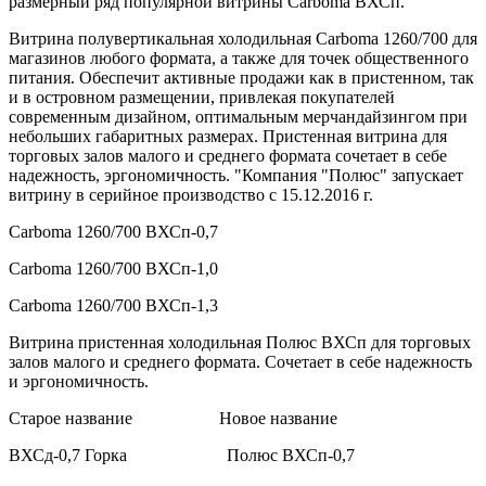
размерный ряд популярной витрины Carboma ВХСп.
Витрина полувертикальная холодильная Carboma 1260/700 для
магазинов любого формата, а также для точек общественного
питания. Обеспечит активные продажи как в пристенном, так
и в островном размещении, привлекая покупателей
современным дизайном, оптимальным мерчандайзингом при
небольших габаритных размерах. Пристенная витрина для
торговых залов малого и среднего формата сочетает в себе
надежность, эргономичность. "Компания "Полюс" запускает
витрину в серийное производство с 15.12.2016 г.
Carboma 1260/700 ВХСп-0,7
Carboma 1260/700 ВХСп-1,0
Carboma 1260/700 ВХСп-1,3
Витрина пристенная холодильная Полюс ВХСп для торговых
залов малого и среднего формата. Сочетает в себе надежность
и эргономичность.
Старое название Новое название
ВХСд-0,7 Горка Полюс ВХСп-0,7