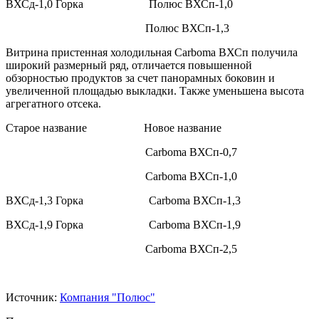
ВХСд-1,0 Горка Полюс ВХСп-1,0
Полюс ВХСп-1,3
Витрина пристенная холодильная Carboma ВХСп получила
широкий размерный ряд, отличается повышенной
обзорностью продуктов за счет панорамных боковин и
увеличенной площадью выкладки. Также уменьшена высота
агрегатного отсека.
Старое название Новое название
Carboma ВХСп-0,7
Carboma ВХСп-1,0
ВХСд-1,3 Горка Carboma ВХСп-1,3
ВХСд-1,9 Горка Carboma ВХСп-1,9
Carboma ВХСп-2,5
Источник:
Компания "Полюс"