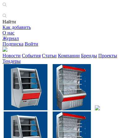
Найти
Как добавить
О нас
Журнал
Подписка
Войти
Новости
События
Статьи
Компании
Бренды
Проекты
Тендеры