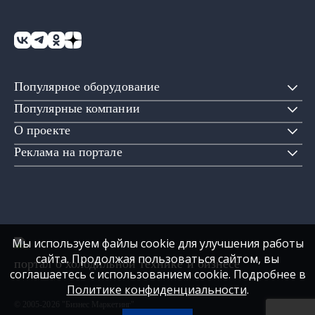
Популярное оборудование
Популярные компании
О проекте
Реклама на портале
Мы используем файлы cookie для улучшения работы
сайта. Продолжая пользоваться сайтом, вы
портал о холодильной технике и бизнесе
соглашаетесь с использованием cookie. Подробнее в
Политике конфиденциальности
.
© 2005-2026 "Бизнес Маркетинг"