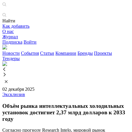
Найти
Как добавить
О нас
Журнал
Подписка
Войти
Новости
События
Статьи
Компании
Бренды
Проекты
Тендеры
02 декабря 2025
Эксклюзив
Объём рынка интеллектуальных холодильных
установок достигнет 2,37 млрд долларов к 2033
году
Согласно прогнозу Research Intelo, мировой рынок