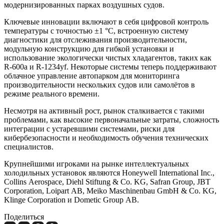
модернизированных парках воздушных судов.
Ключевые инновации включают в себя цифровой контроль
температуры с точностью ±1 °C, встроенную систему
диагностики для отслеживания производительности,
модульную конструкцию для гибкой установки и
использование экологически чистых хладагентов, таких как
R-600a и R-1234yf. Некоторые системы теперь поддерживают
облачное управление автопарком для мониторинга
производительности нескольких судов или самолётов в
режиме реального времени.
Несмотря на активный рост, рынок сталкивается с такими
проблемами, как высокие первоначальные затраты, сложность
интеграции с устаревшими системами, риски для
кибербезопасности и необходимость обучения технических
специалистов.
Крупнейшими игроками на рынке интеллектуальных
холодильных установок являются Honeywell International Inc.,
Collins Aerospace, Diehl Stiftung & Co. KG, Safran Group, JBT
Corporation, Loipart AB, Meiko Maschinenbau GmbH & Co. KG,
Klinge Corporation и Dometic Group AB.
Поделиться