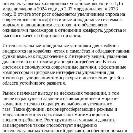
интеллектуальных холодильных установок вырастет с 1,15
млрд долларов в 2024 году до 2,37 млрд долларов к 2033
году. В отчёте этот рост объясняется увеличением спроса на
современные энергоэффективные холодильные системы в
морском и авиационном секторах, что обусловлено
ожиданиями пассажиров в отношении комфорта, удобства и
высокого качества бортового питания.
Интеллектуальные холодильные установки для камбузов
внедряются на кораблях, яхтах и самолётах и обладают такими
функциями, как подключение к Интернету вещей, удалённая
диагностика и оптимизация энергопотребления. В этих
системах используются современные датчики, эффективные
компрессоры и цифровые интерфейсы управления для
точного регулирования температуры и достижения целей в
области устойчивого развития.
Рынок извлекает выгоду из нескольких тенденций, в том
числе из растущего давления на авиационные и морские
компании с целью сокращения выбросов углекислого
газа. Такие функции, как энергосберегающие режимы и
модуляция компрессора, помогают минимизировать
энергопотребление. Рост круизного туризма и дальних
авиаперелетов также способствует внедрению
интеллектуальных технологий для кают, особенно в новых и