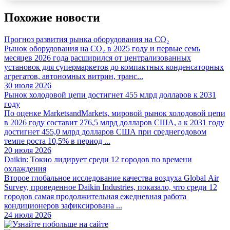
Похожие новости
Прогноз развития рынка оборудования на CO₂
Рынок оборудования на CO₂ в 2025 году и первые семь
месяцев 2026 года расширился от централизованных
установок для супермаркетов до компактных конденсаторных
агрегатов, автономных витрин, транс...
30 июля 2026
Рынок холодовой цепи достигнет 455 млрд долларов к 2031
году
По оценке MarketsandMarkets, мировой рынок холодовой цепи
в 2026 году составит 276,5 млрд долларов США, а к 2031 году
достигнет 455,0 млрд долларов США при среднегодовом
темпе роста 10,5% в период ...
20 июля 2026
Daikin: Токио лидирует среди 12 городов по времени
охлаждения
Второе глобальное исследование качества воздуха Global Air
Survey, проведенное Daikin Industries, показало, что среди 12
городов самая продолжительная ежедневная работа
кондиционеров зафиксирована ...
24 июля 2026