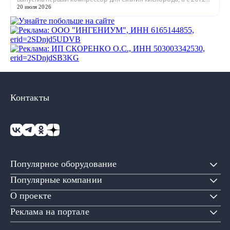
года входит в состав...
20 июля 2026
Контакты
Популярное оборудование
Популярные компании
О проекте
Реклама на портале