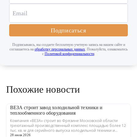
Подписаться
Подписываясь, вы создаете бесплатную учетную запись на нашем сайте и
соглашаетесь на
обработку персональных данных
. Пожалуйста, ознакомьтесь
с
Политикой конфиденциальности
.
Похожие новости
ВЕЗА строит завод холодильной техники и
теплообменного оборудования
Компания «ВЕЗА» строит во Фрязине Московской области
трехэтажный производственный комплекс площадью более 12
тыс. кв. м для серийного выпуска холодильной техники и
теплообменного оборудования. ...
28 июля 2026