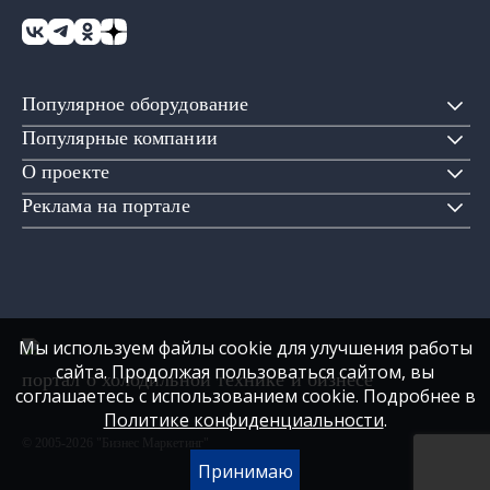
Популярное оборудование
Популярные компании
О проекте
Реклама на портале
Мы используем файлы cookie для улучшения работы
сайта. Продолжая пользоваться сайтом, вы
портал о холодильной технике и бизнесе
соглашаетесь с использованием cookie. Подробнее в
Политике конфиденциальности
.
© 2005-2026 "Бизнес Маркетинг"
Принимаю