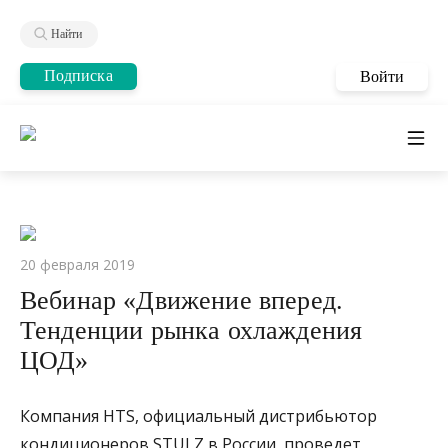
Найти
Подписка
Войти
20 февраля 2019
Вебинар «Движение вперед.
Тенденции рынка охлаждения
ЦОД»
Компания HTS, официальный дистрибьютор
кондиционеров STULZ в России, проведет