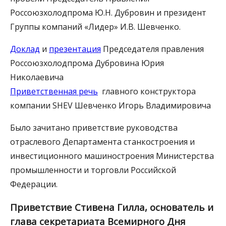
Россоюзхолодпрома Ю.Н. Дубровин и президент
Группы компаний «Лидер» И.В. Шевченко.
Доклад
и
презентация
Председателя правления
Россоюзхолодпрома Дубровина Юрия
Николаевича
Приветственная речь
главного конструктора
компании SHEV Шевченко Игорь Владимировича
Было зачитано приветствие руководства
отраслевого Департамента станкостроения и
инвестиционного машиностроения Министерства
промышленности и торговли Российской
Федерации.
Приветствие Стивена Гилла, основатель и
глава секретариата Всемирного Дня