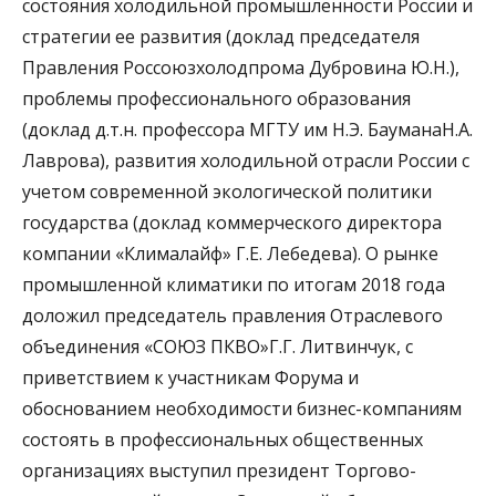
состояния холодильной промышленности России и
стратегии ее развития (доклад председателя
Правления Россоюзхолодпрома Дубровина Ю.Н.),
проблемы профессионального образования
(доклад д.т.н. профессора МГТУ им Н.Э. БауманаН.А.
Лаврова), развития холодильной отрасли России с
учетом современной экологической политики
государства (доклад коммерческого директора
компании «Клималайф» Г.Е. Лебедева). О рынке
промышленной климатики по итогам 2018 года
доложил председатель правления Отраслевого
объединения «СОЮЗ ПКВО»Г.Г. Литвинчук, с
приветствием к участникам Форума и
обоснованием необходимости бизнес-компаниям
состоять в профессиональных общественных
организациях выступил президент Торгово-