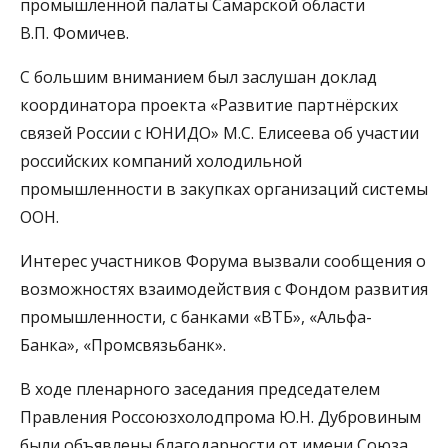
промышленной палаты Самарской области
В.П. Фомичев.
С большим вниманием был заслушан доклад
координатора проекта «Развитие партнёрских
связей России с ЮНИДО» М.С. Елисеева об участии
российских компаний холодильной
промышленности в закупках организаций системы
ООН.
Интерес участников Форума вызвали сообщения о
возможностях взаимодействия с Фондом развития
промышленности, с банками «ВТБ», «Альфа-
Банка», «Промсвязьбанк».
В ходе пленарного заседания председателем
Правления Россоюзхолодпрома Ю.Н. Дубровиным
были объявлены благодарности от имени Союза