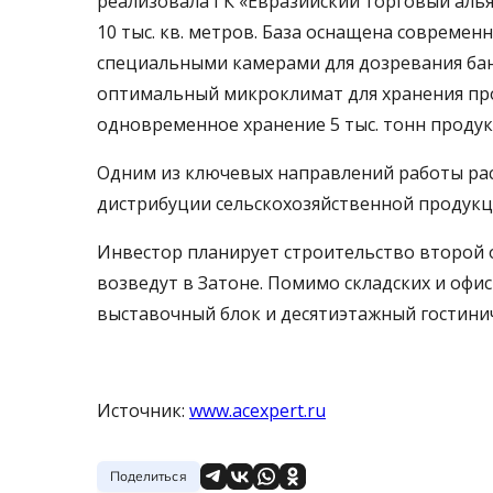
реализовала ГК «Евразийский торговый аль
10 тыс. кв. метров. База оснащена совреме
специальными камерами для дозревания ба
оптимальный микроклимат для хранения прод
одновременное хранение 5 тыс. тонн продук
Одним из ключевых направлений работы рас
дистрибуции сельскохозяйственной продукц
Инвестор планирует строительство второй 
возведут в Затоне. Помимо складских и офи
выставочный блок и десятиэтажный гостини
Источник:
www.acexpert.ru
Поделиться