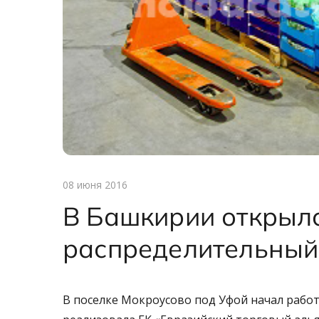
08 июня 2016
В Башкирии открылс
распределительный
В поселке Мокроусово под Уфой начал рабо