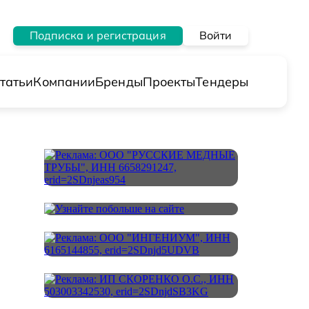
Подписка и регистрация
Войти
татьи
Компании
Бренды
Проекты
Тендеры