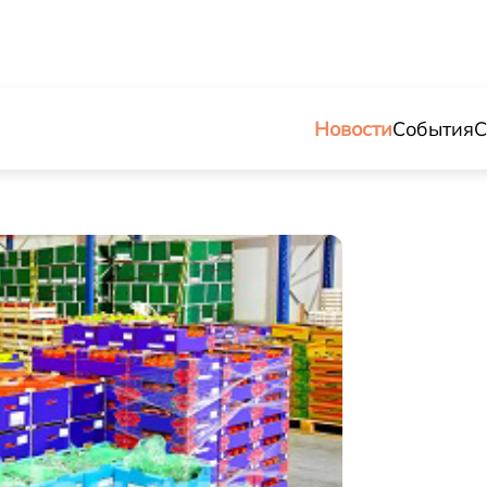
Новости
События
С