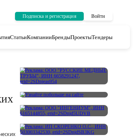
Подписка и регистрация
Войти
ытия
Статьи
Компании
Бренды
Проекты
Тендеры
ких
ческих