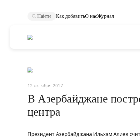
Найти
Как добавить
О нас
Журнал
12 октября 2017
В Азербайджане постр
центра
Президент Азербайджана Ильхам Алиев счит