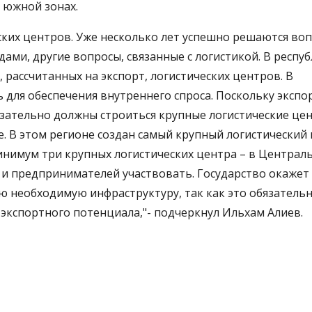
 южной зонах.
ских центров. Уже несколько лет успешно решаются воп
ами, другие вопросы, связанные с логистикой. В респу
 рассчитанных на экспорт, логистических центров. В
для обеспечения внутреннего спроса. Поскольку экспо
язательно должны строиться крупные логистические цен
. В этом регионе создан самый крупный логистический 
инимум три крупных логистических центра – в Централ
 и предпринимателей участвовать. Государство окажет
ю необходимую инфраструктуру, так как это обязатель
экспортного потенциала,"- подчеркнул Ильхам Алиев.