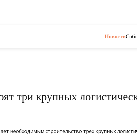
Новости
Соб
оят три крупных логистичес
ает необходимым строительство трех крупных логисти