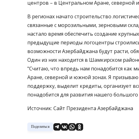
центров – в Центральном Аране, северной и
В регионах начато строительство логистиче
связанные с морозильными, зерновыми склад
настало время обеспечить создание крупных,
предыдущие периоды логоцентры строились 
возможности Азербайджана будут расти, об
Один из них находится в Шамкирском районе
"Считаю, что впредь нам понадобится как м
Аране, северной и южной зонах. Я призываю
поддержку, выделит кредиты, организует вс
понадобится для развития нашего большого 
Источник: Сайт Президента Азербайджана
Поделиться