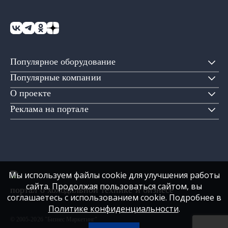
Популярное оборудование
Популярные компании
О проекте
Реклама на портале
Мы используем файлы cookie для улучшения работы
сайта. Продолжая пользоваться сайтом, вы
портал о холодильной технике и бизнесе
соглашаетесь с использованием cookie. Подробнее в
Политике конфиденциальности
.
© 2005-2026 "Бизнес Маркетинг"