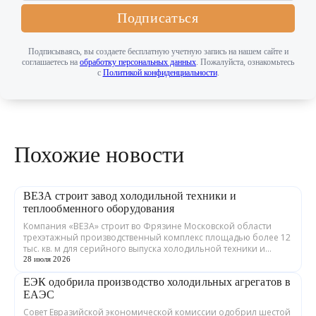
Подписаться
Подписываясь, вы создаете бесплатную учетную запись на нашем сайте и
соглашаетесь на
обработку персональных данных
. Пожалуйста, ознакомьтесь
с
Политикой конфиденциальности
.
Похожие новости
ВЕЗА строит завод холодильной техники и
теплообменного оборудования
Компания «ВЕЗА» строит во Фрязине Московской области
трехэтажный производственный комплекс площадью более 12
тыс. кв. м для серийного выпуска холодильной техники и
теплообменного оборудования. ...
28 июля 2026
ЕЭК одобрила производство холодильных агрегатов в
ЕАЭС
Совет Евразийской экономической комиссии одобрил шестой