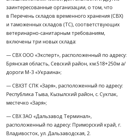
заинтересованные организации, о том, что
в Перечень складов временного хранения (СВХ)
и таможенных складов (ТС), соответствующих
ветеринарно-санитарным требованиям,
включены три новых склада:
— СВХ ООО «Эксперт», расположенный по адресу:
Брянская область, Севский район, км.518+250м а/
дороги М-3 «Украина»;
— СВХЗТ СПК «Заря», расположенный по адресу:
Республика Тыва, Кызылский район, с. Сукпак,
местечко «Заря»;
— СВХ ЗАО «Дальзавод Терминал»,
расположенный по адресу: Приморский край, г.
Владивосток, ул. Дальзаводская, 2.