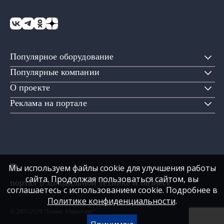
Популярное оборудование
Популярные компании
О проекте
Реклама на портале
Мы используем файлы cookie для улучшения работы
сайта. Продолжая пользоваться сайтом, вы
портал о холодильной технике и бизнесе
соглашаетесь с использованием cookie. Подробнее в
Политике конфиденциальности
.
© 2005-2026 "Бизнес Маркетинг"