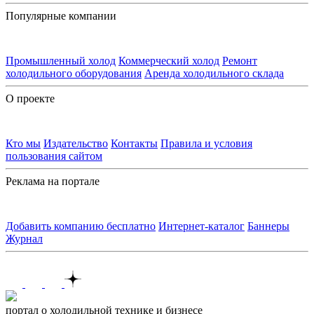
Популярные компании
Промышленный холод
Коммерческий холод
Ремонт
холодильного оборудования
Аренда холодильного склада
О проекте
Кто мы
Издательство
Контакты
Правила и условия
пользования сайтом
Реклама на портале
Добавить компанию бесплатно
Интернет-каталог
Баннеры
Журнал
Контакты
портал о холодильной технике и бизнесе