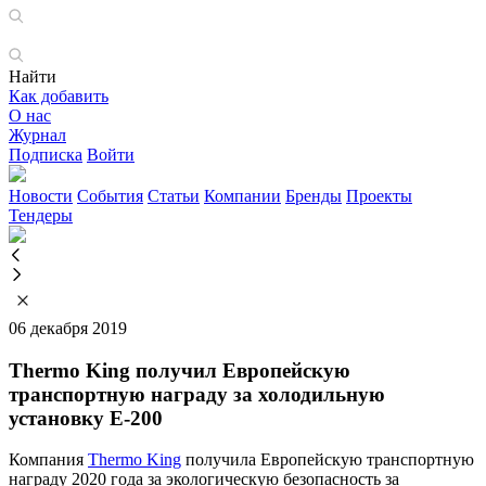
Найти
Как добавить
О нас
Журнал
Подписка
Войти
Новости
События
Статьи
Компании
Бренды
Проекты
Тендеры
06 декабря 2019
Thermo King получил Европейскую
транспортную награду за холодильную
установку E-200
Компания
Thermo King
получила Европейскую транспортную
награду 2020 года за экологическую безопасность за