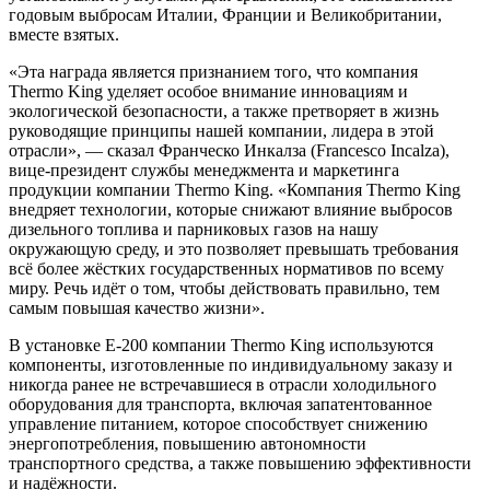
годовым выбросам Италии, Франции и Великобритании,
вместе взятых.
«Эта награда является признанием того, что компания
Thermo King уделяет особое внимание инновациям и
экологической безопасности, а также претворяет в жизнь
руководящие принципы нашей компании, лидера в этой
отрасли», — сказал Франческо Инкалза (Francesco Incalza),
вице-президент службы менеджмента и маркетинга
продукции компании Thermo King. «Компания Thermo King
внедряет технологии, которые снижают влияние выбросов
дизельного топлива и парниковых газов на нашу
окружающую среду, и это позволяет превышать требования
всё более жёстких государственных нормативов по всему
миру. Речь идёт о том, чтобы действовать правильно, тем
самым повышая качество жизни».
В установке E-200 компании Thermo King используются
компоненты, изготовленные по индивидуальному заказу и
никогда ранее не встречавшиеся в отрасли холодильного
оборудования для транспорта, включая запатентованное
управление питанием, которое способствует снижению
энергопотребления, повышению автономности
транспортного средства, а также повышению эффективности
и надёжности.