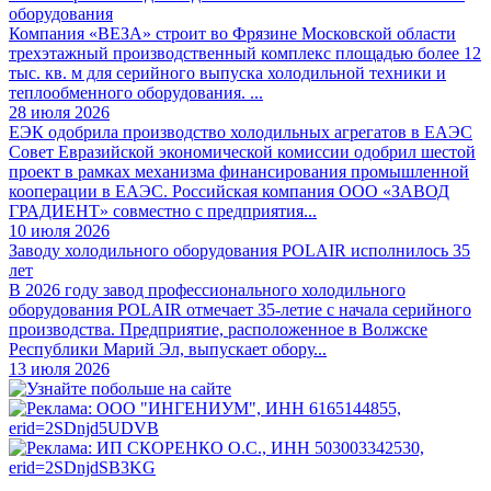
оборудования
Компания «ВЕЗА» строит во Фрязине Московской области
трехэтажный производственный комплекс площадью более 12
тыс. кв. м для серийного выпуска холодильной техники и
теплообменного оборудования. ...
28 июля 2026
ЕЭК одобрила производство холодильных агрегатов в ЕАЭС
Совет Евразийской экономической комиссии одобрил шестой
проект в рамках механизма финансирования промышленной
кооперации в ЕАЭС. Российская компания ООО «ЗАВОД
ГРАДИЕНТ» совместно с предприятия...
10 июля 2026
Заводу холодильного оборудования POLAIR исполнилось 35
лет
В 2026 году завод профессионального холодильного
оборудования POLAIR отмечает 35-летие с начала серийного
производства. Предприятие, расположенное в Волжске
Республики Марий Эл, выпускает обору...
13 июля 2026