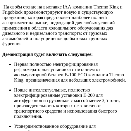
На своём стенде на выставке IAA компании Thermo King и
Frigoblock продемонстрируют новую и существующую
продукцию, которая представляет наиболее полный
ассортимент на рынке, подходящий для любых условий
применения в области холодильного оборудования для
дизельного и недизельного транспорта: от грузовых
автомобилей и полуприцепов до бытовых грузовых
фургонов.
Демонстрация будет включать следующее:
Первая полностью электрифицированная
рефрижераторная установка с питанием от
аккумуляторной батареи B-100 ECO компании Thermo
King, предназначенная для небольших электромобилей.
Новые интеллектуальные, полностью
электрифицированные установки E-200 для
автофургонов и грузовиков с массой менее 3,5 тонн,
производительность которых не зависит от
транспортного средства и использования быстрого
подключения.
Усовершенствованное оборудование для