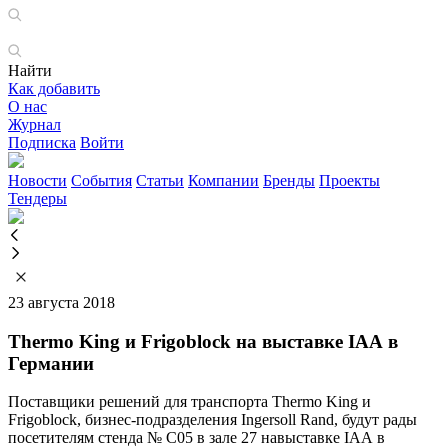
Найти
Как добавить
О нас
Журнал
Подписка
Войти
Новости
События
Статьи
Компании
Бренды
Проекты
Тендеры
23 августа 2018
Thermo King и Frigoblock на выставке IAA в
Германии
Поставщики решений для транспорта Thermo King и
Frigoblock, бизнес-подразделения Ingersoll Rand, будут рады
посетителям стенда № C05 в зале 27 навыставке IAA в