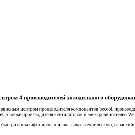
нтром 4 производителей холодильного оборудова
рвисным центром производителя компонентов becool, производит
l, а также производителя вентиляторов и электродвигателей We
и быстро и квалифицированно оказывать техническую, гаранти