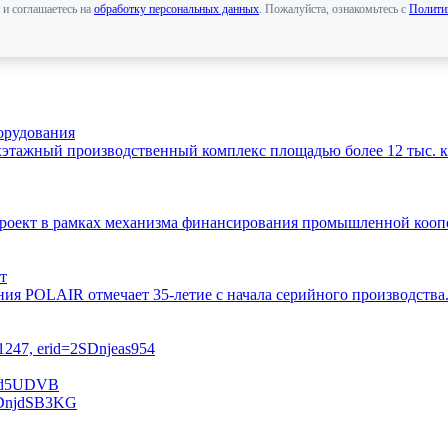
 и соглашаетесь на
обработку персональных данных
. Пожалуйста, ознакомьтесь с
Полити
орудования
этажный производственный комплекс площадью более 12 тыс. кв
 проект в рамках механизма финансирования промышленной ко
т
ния POLAIR отмечает 35-летие с начала серийного производств