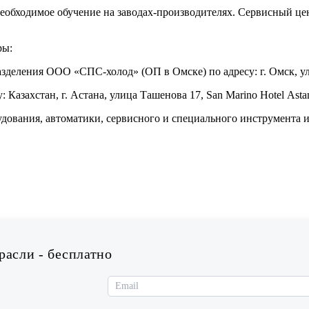
бходимое обучение на заводах-производителях. Сервисный це
ры:
разделения ООО «СПС-холод» (ОП в Омске) по адресу: г. Омск, ул
 Казахстан, г. Астана, улица Ташенова 17, San Marino Hotel Asta
удования, автоматики, сервисного и специального инструмента
асли - бесплатно