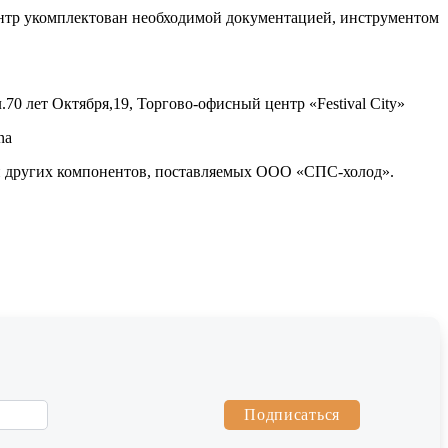
нтр укомплектован необходимой документацией, инструментом
.70 лет Октября,19, Торгово-офисный центр «Festival City»
na
 и других компонентов, поставляемых ООО «СПС-холод».
Подписаться