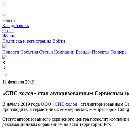
Найти
Как добавить
О нас
Журнал
Подписка и регистрация
Войти
Новости
События
Статьи
Компании
Бренды
Проекты
Тендеры
11 февраля 2019
«СПС-холод» стал авторизованным Сервисным це
В начале 2019 года ООО «
СПС-холод
» стал авторизованным Се
производителя герметичных коммерческих компрессоров Cubige
Статус авторизованного сервисного центра позволит компани
рекламационным обращениям на всей территории РФ.