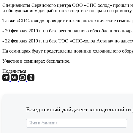
Специалисты Сервисного центра ООО «СПС-холод» прошли нео
и оборудованием для работ по экспертизе товара и его ремонту.
Также «СПС-холод» проводит инженерно-технические семина
- 20 февраля 2019 г. на базе регионального обособленного под
- 22 февраля 2019 г. на базе ТОО «СПС-холод Астана» по адресу:
На семинарах будут представлены новинки холодильного обор
Участие в семинарах бесплатное.
Поделиться
Ежедневный дайджест холодильной отр