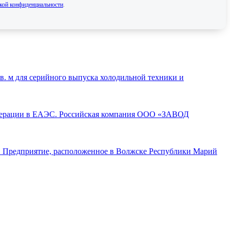
кой конфиденциальности
.
. м для серийного выпуска холодильной техники и
операции в ЕАЭС. Российская компания ООО «ЗАВОД
а. Предприятие, расположенное в Волжске Республики Марий