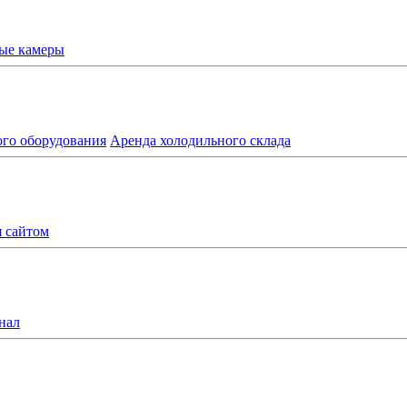
ые камеры
ого оборудования
Аренда холодильного склада
я сайтом
нал