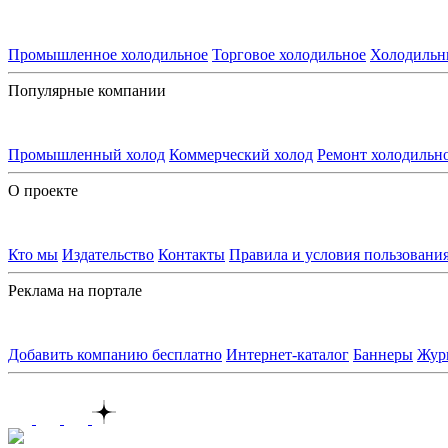
Промышленное холодильное
Торговое холодильное
Холодильн
Популярные компании
Промышленный холод
Коммерческий холод
Ремонт холодильн
О проекте
Кто мы
Издательство
Контакты
Правила и условия пользовани
Реклама на портале
Добавить компанию бесплатно
Интернет-каталог
Баннеры
Жур
Контакты