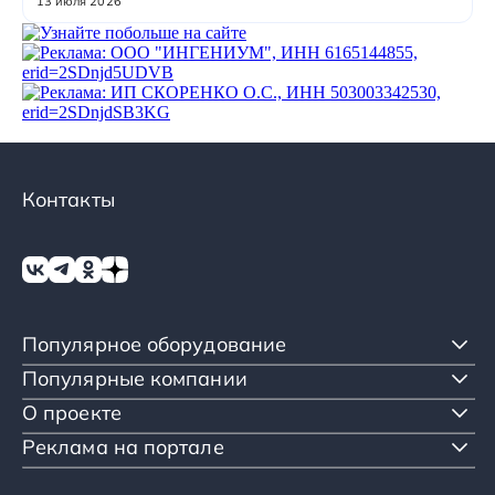
Республики Марий Эл, выпускает обору...
13 июля 2026
Контакты
Популярное оборудование
Популярные компании
О проекте
Реклама на портале