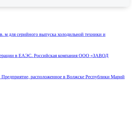
. м для серийного выпуска холодильной техники и
операции в ЕАЭС. Российская компания ООО «ЗАВОД
а. Предприятие, расположенное в Волжске Республики Марий