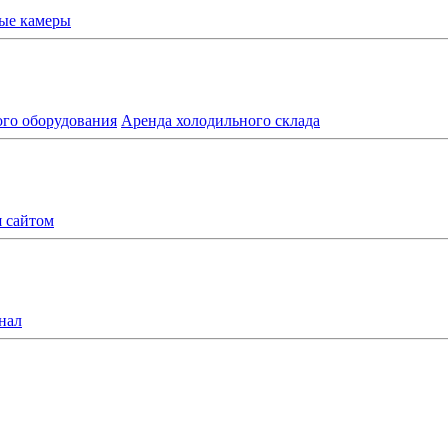
ые камеры
ого оборудования
Аренда холодильного склада
я сайтом
нал