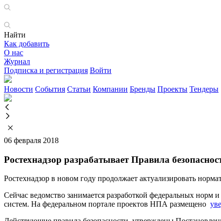
Найти
Как добавить
О нас
Журнал
Подписка и регистрация
Войти
Новости
События
Статьи
Компании
Бренды
Проекты
Тендеры
06 февраля 2018
Ростехнадзор разрабатывает Правила безопасно
Ростехнадзор в новом году продолжает актуализировать норма
Сейчас ведомство занимается разработкой федеральных норм 
систем. На федеральном портале проектов НПА размещено
ув
Действующие правила безопасности, утверждены Постановлени