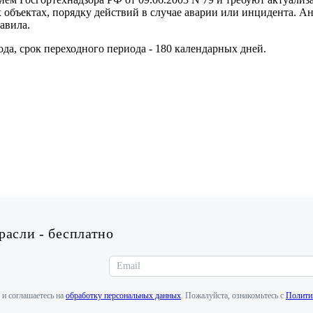
х объектах, порядку действий в случае аварии или инцидента. 
авила.
да, срок переходного периода - 180 календарных дней.
асли - бесплатно
 и соглашаетесь на
обработку персональных данных
. Пожалуйста, ознакомьтесь с
Полити