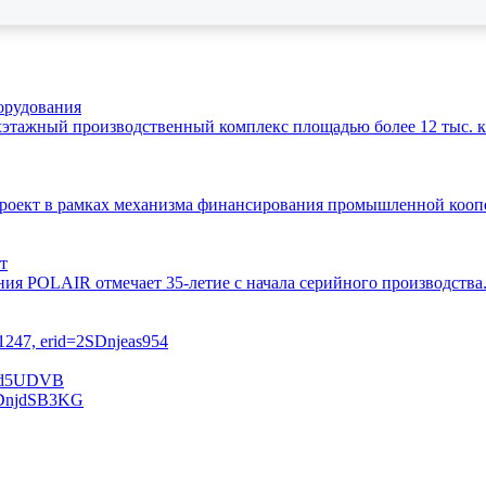
орудования
этажный производственный комплекс площадью более 12 тыс. кв
 проект в рамках механизма финансирования промышленной ко
т
ния POLAIR отмечает 35-летие с начала серийного производств