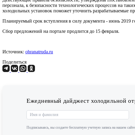
персонала, к безопасности технологических процессов на таки
холодильных установок поможет уточнить разрабатываемые пр
Планируемый срок вступления в силу документа - июнь 2019 го
Сбор предложений на портале продлится до 15 февраля.
Источник:
ohranatruda.ru
Поделиться
Ежедневный дайджест холодильной отр
Подписываясь, вы создаете бесплатную учетную запись на нашем сайте