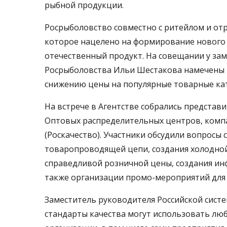
рыбной продукции.
Росрыболовство совместно с ритейлом и от
которое нацелено на формирование нового 
отечественный продукт. На совещании у зам
Росрыболовства Ильи Шестакова намечены 
снижению цены на популярные товарные ка
На встрече в Агентстве собрались представ
Оптовых распределительных центров, компа
(Роскачество). Участники обсудили вопросы
товаропроводящей цепи, создания холодно
справедливой розничной цены, создания ин
также организации промо-мероприятий для 
Заместитель руководителя Российской систе
стандарты качества могут использовать л