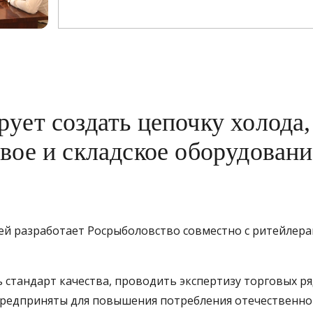
ует создать цепочку холода,
вое и складское оборудовани
й разработает Росрыболовство совместно с ритейлера
стандарт качества, проводить экспертизу торговых ря
 предприняты для повышения потребления отечественн