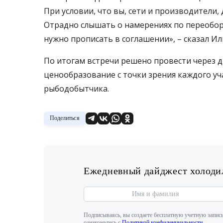
При условии, что вы, сети и производители
Отрадно слышать о намерениях по переобор
нужно прописать в соглашении», – сказал И
По итогам встречи решено провести через д
ценообразование с точки зрения каждого уч
рыбодобытчика.
Поделиться
Ежедневный дайджест холодил
Подписываясь, вы создаете бесплатную учетную запись
ознакомьтесь с
Политикой конфиденциальности
.