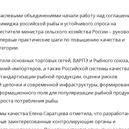
раслевыми объединениями начали работу над соглашен
имиджа российской рыбы и устойчивого спроса на
естителя министра сельского хозяйства России – руков
первые практические шаги по повышению качества и
тегории.
ители основных торговых сетей, ВАРПЭ и Рыбного союза,
ний-импортеров, а также Российской системы качеств
 стандартизации рыбной продукции, оценки рисков
й цепочки и современной инфраструктуры, формирован
формационного поля для популяризации рыбной продук
роста потребления рыбы.
мы качества Елена Саратцева отметила, что разработа
юбые заинтересованные контролирующие органы и