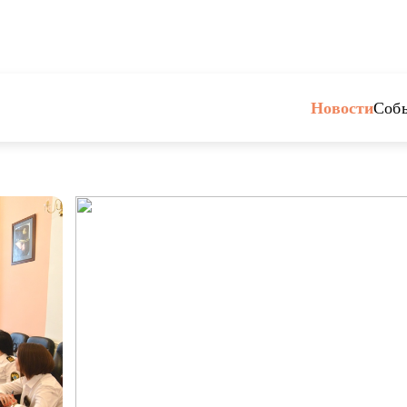
Новости
Соб