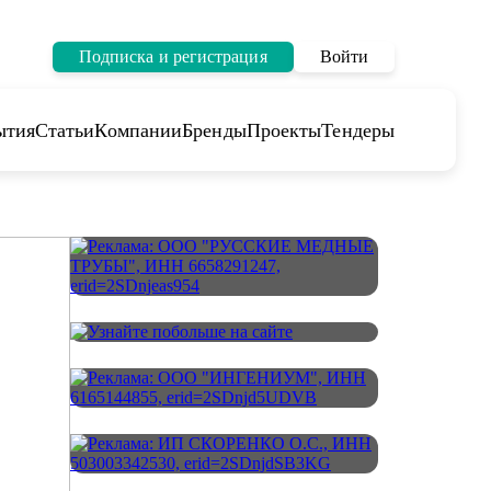
Подписка и регистрация
Войти
ытия
Статьи
Компании
Бренды
Проекты
Тендеры