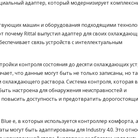
 специальный адаптер, который модернизирует комплексн
ствующих машин и оборудования подходящими техноло
т почему Rittal выпустил адаптер для своих охлаждающ
обеспечивает связь устройств с интеллектуальным
тройки контроля состояния до десяти охлаждающих ус
чает, что данные могут быть не только записаны, но т
 охлаждающего раствора. Система контроля, которая 
быть настроена для обнаружения неисправностей и
 повысить доступность и предотвратить дорогостоящ
Blue e, в которых используется контроллер комфорта, 
ы могут быть адаптированы для Industry 4.0. Это отно