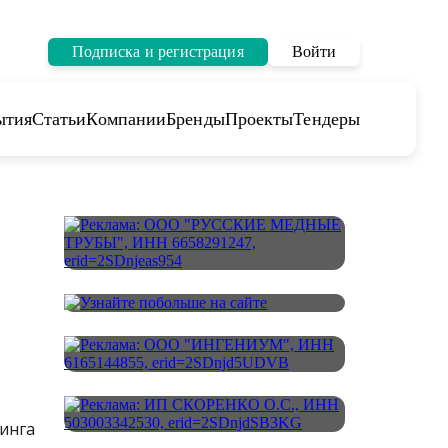
Подписка и регистрация
Войти
ытия
Статьи
Компании
Бренды
Проекты
Тендеры
инга