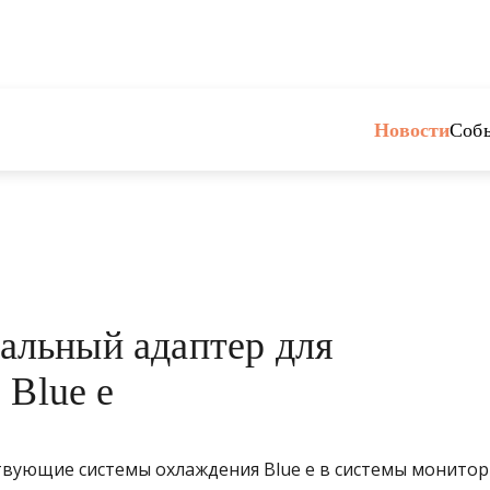
Новости
Соб
иальный адаптер для
 Blue e
вующие системы охлаждения Blue e в системы монитор