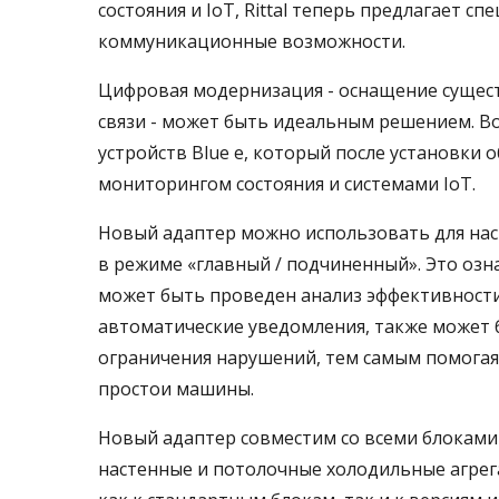
состояния и IoT, Rittal теперь предлагает
коммуникационные возможности.
Цифровая модернизация - оснащение суще
связи - может быть идеальным решением. Во
устройств Blue e, который после установки 
мониторингом состояния и системами IoT.
Новый адаптер можно использовать для нас
в режиме «главный / подчиненный». Это озна
может быть проведен анализ эффективности
автоматические уведомления, также может 
ограничения нарушений, тем самым помогая
простои машины.
Новый адаптер совместим со всеми блоками 
настенные и потолочные холодильные агрегат