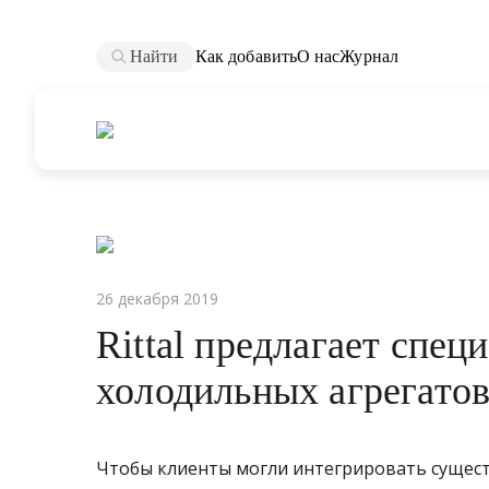
Найти
Как добавить
О нас
Журнал
26 декабря 2019
Rittal предлагает спец
холодильных агрегатов
Чтобы клиенты могли интегрировать сущест