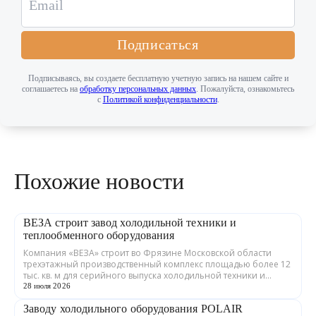
Подписаться
Подписываясь, вы создаете бесплатную учетную запись на нашем сайте и
соглашаетесь на
обработку персональных данных
. Пожалуйста, ознакомьтесь
с
Политикой конфиденциальности
.
Похожие новости
ВЕЗА строит завод холодильной техники и
теплообменного оборудования
Компания «ВЕЗА» строит во Фрязине Московской области
трехэтажный производственный комплекс площадью более 12
тыс. кв. м для серийного выпуска холодильной техники и
теплообменного оборудования. ...
28 июля 2026
Заводу холодильного оборудования POLAIR