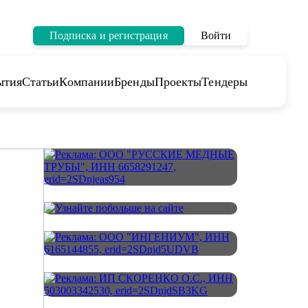
Подписка и регистрация
Войти
ытия
Статьи
Компании
Бренды
Проекты
Тендеры