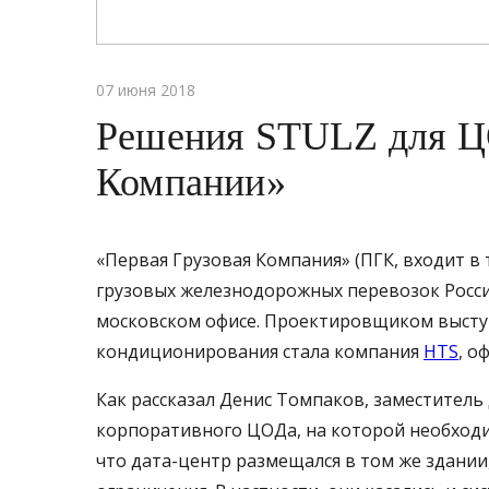
07 июня 2018
Решения STULZ для Ц
Компании»
«Первая Грузовая Компания» (ПГК, входит в 
грузовых железнодорожных перевозок Росс
московском офисе. Проектировщиком высту
кондиционирования стала компания
HTS
, о
Как рассказал Денис Томпаков, заместител
корпоративного ЦОДа, на которой необходим
что дата-центр размещался в том же здании