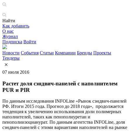
Найти
Как добавить
О нас
Журнал
Подписка
Войти
Новости
События
Статьи
Компании
Бренды
Проекты
Тендеры
07 июля 2016
Растет доля сэндвич-панелей с наполнителем
PUR и PIR
По данным исследования INFOLine «Рынок сэндвич-панелей
РФ. Итоги 2015 года. Прогноз до 2018 года», продолжается
тенденция к увеличению использования доли полимерных
наполнителей, таких как пенополиуретан и
пенополиизоцианурат. По данным агентства INFOLine, доля
сэндвич-панелей с этими вариантами наполнителей на рынке