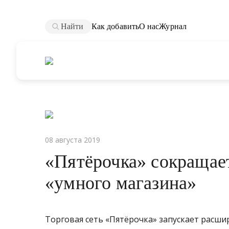
Найти
Как добавить
О нас
Журнал
08 августа 2019
«Пятёрочка» сокращае
«умного магазина»
Торговая сеть «Пятёрочка» запускает расши