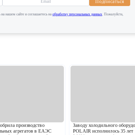
Подписаться
 на нашем сайте и соглашаетесь на
обработку персональных данных
. Пожалуйста,
обрила производство
Заводу холодильного оборуд
льных агрегатов в ЕАЭС
POLAIR исполнилось 35 лет