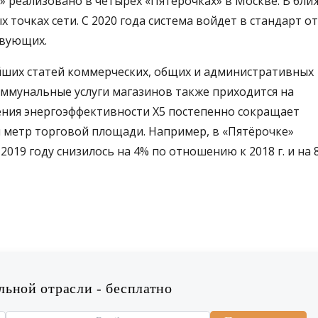
 реализовано в четырёх «Пятёрочках» в Москве. В бл
х точках сети. С 2020 года система войдет в стандарт о
твующих.
ейших статей коммерческих, общих и административных
 коммунальные услуги магазинов также приходится на
ния энергоэффективности Х5 постепенно сокращает
 метр торговой площади. Например, в «Пятёрочке»
2019 году снизилось на 4% по отношению к 2018 г. и на
ьной отрасли - бесплатно