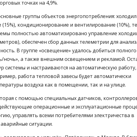
орговых точках на 4,9%.
сновные группы объектов энергопотребления: холоди
 (15%), кондиционирование и вентилирование (10%), т
истемы полностью автоматизировано управление холод
метров), обеспечен сбор данных телеметрии для анализ
ность. В группе «освещение» удалось добиться полного
/ночь», а также внешним освещением и рекламой. Ос
р системы и настраиваются на автоматическую работу,
ример, работа тепловой завесы будет автоматически
пературы воздуха как в помещении, так и на улице.
оторая с помощью специальных датчиков, контроллеро
 действующие операционные и эксплуатационные проц
гию, управлять всеми потребителями электричества в
аварийные ситуации.