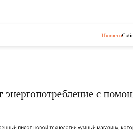
Новости
Соб
т энергопотребление с помо
ренный пилот новой технологии «умный магазин», кото