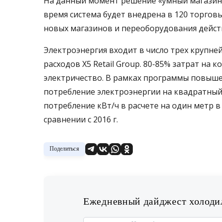
На данный момент решение «умный магазин»
время система будет внедрена в 120 торговы
новых магазинов и переоборудования дейс
Электроэнергия входит в число трех крупн
расходов Х5 Retail Group. 80-85% затрат на
электричество. В рамках программы повыше
потребление электроэнергии на квадратный
потребление кВт/ч в расчете на один метр в 
сравнении с 2016 г.
Поделиться
Ежедневный дайджест холодил