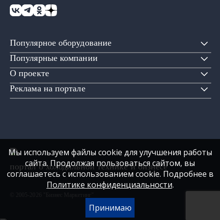
Популярное оборудование
Популярные компании
О проекте
Реклама на портале
Мы используем файлы cookie для улучшения работы
сайта. Продолжая пользоваться сайтом, вы
портал о холодильной технике и бизнесе
соглашаетесь с использованием cookie. Подробнее в
Политике конфиденциальности
.
© 2005-2026 "Бизнес Маркетинг"
Принимаю