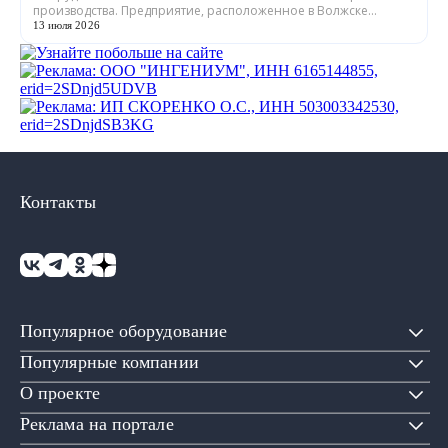
производства. Предприятие, расположенное в Волжске
Республики Марий Эл, выпускает обору...
13 июля 2026
Контакты
Популярное оборудование
Популярные компании
О проекте
Реклама на портале