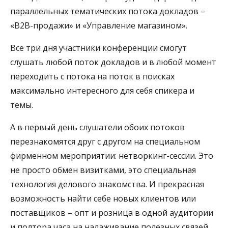
параллельных тематических потока докладов –
«В2В-продажи» и «Управление магазином».
Все три дня участники конференции смогут
слушать любой поток докладов и в любой момент
переходить с потока на поток в поисках
максимально интересного для себя спикера и
темы.
А в первый день слушатели обоих потоков
перезнакомятся друг с другом на специальном
фирменном мероприятии: нетворкинг-сессии. Это
не просто обмен визитками, это специальная
технология делового знакомства. И прекрасная
возможность найти себе новых клиентов или
поставщиков – опт и розница в одной аудитории
и полтора часа на налаживание полезных связей.