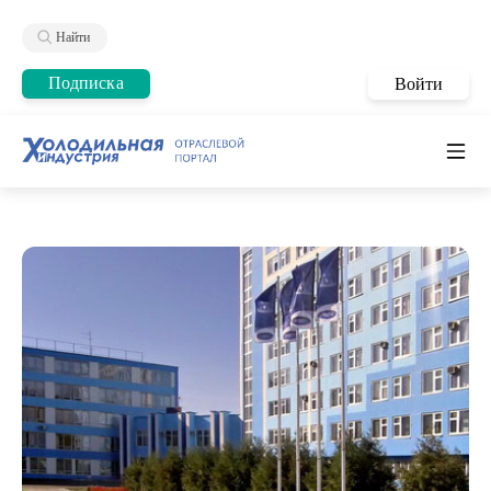
Найти
Подписка
Войти