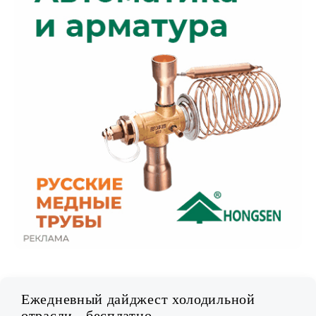
Ежедневный дайджест холодильной
отрасли - бесплатно