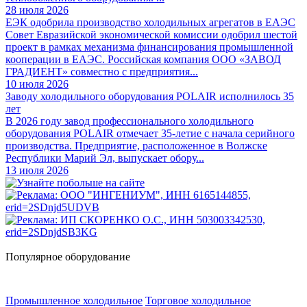
28 июля 2026
ЕЭК одобрила производство холодильных агрегатов в ЕАЭС
Совет Евразийской экономической комиссии одобрил шестой
проект в рамках механизма финансирования промышленной
кооперации в ЕАЭС. Российская компания ООО «ЗАВОД
ГРАДИЕНТ» совместно с предприятия...
10 июля 2026
Заводу холодильного оборудования POLAIR исполнилось 35
лет
В 2026 году завод профессионального холодильного
оборудования POLAIR отмечает 35-летие с начала серийного
производства. Предприятие, расположенное в Волжске
Республики Марий Эл, выпускает обору...
13 июля 2026
Популярное оборудование
Промышленное холодильное
Торговое холодильное