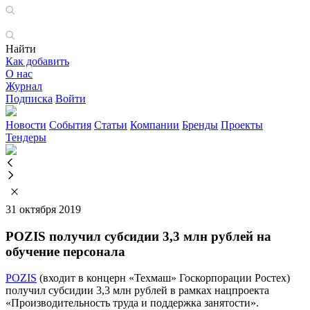
Найти
Как добавить
О нас
Журнал
Подписка
Войти
Новости
События
Статьи
Компании
Бренды
Проекты
Тендеры
31 октября 2019
POZIS получил субсидии 3,3 млн рублей на
обучение персонала
POZIS
(входит в концерн «Техмаш» Госкорпорации Ростех)
получил субсидии 3,3 млн рублей в рамках нацпроекта
«Производительность труда и поддержка занятости».