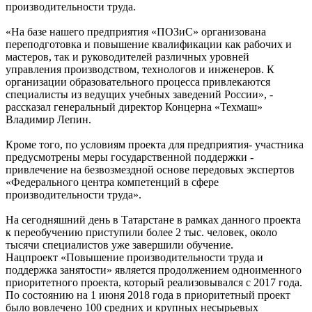
производительности труда.
«На базе нашего предприятия «ПОЗиС» организована
переподготовка и повышение квалификации как рабочих и
мастеров, так и руководителей различных уровней
управления производством, технологов и инженеров. К
организации образовательного процесса привлекаются
специалисты из ведущих учебных заведений России», -
рассказал генеральный директор Концерна «Техмаш»
Владимир Лепин.
Кроме того, по условиям проекта для предприятия- участника
предусмотрены меры государственной поддержки -
привлечение на безвозмездной основе передовых экспертов
«Федерального центра компетенций в сфере
производительности труда».
На сегодняшний день в Татарстане в рамках данного проекта
к переобучению приступили более 2 тыс. человек, около
тысячи специалистов уже завершили обучение.
Нацпроект «Повышение производительности труда и
поддержка занятости» является продолжением одноименного
приоритетного проекта, который реализовывался с 2017 года.
По состоянию на 1 июня 2018 года в приоритетный проект
было вовлечено 100 средних и крупных несырьевых