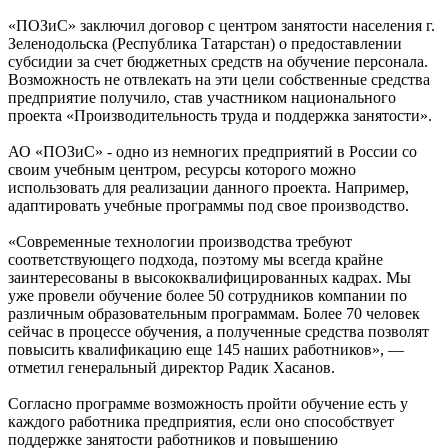
«ПОЗиС» заключил договор с центром занятости населения г.
Зеленодольска (Республика Татарстан) о предоставлении
субсидии за счет бюджетных средств на обучение персонала.
Возможность не отвлекать на эти цели собственные средства
предприятие получило, став участником национального
проекта «Производительность труда и поддержка занятости».
АО «ПОЗиС» - одно из немногих предприятий в России со
своим учебным центром, ресурсы которого можно
использовать для реализации данного проекта. Например,
адаптировать учебные программы под свое производство.
«Современные технологии производства требуют
соответствующего подхода, поэтому мы всегда крайне
заинтересованы в высококвалифицированных кадрах. Мы
уже провели обучение более 50 сотрудников компании по
различным образовательным программам. Более 70 человек
сейчас в процессе обучения, а полученные средства позволят
повысить квалификацию еще 145 наших работников», —
отметил генеральный директор Радик Хасанов.
Согласно программе возможность пройти обучение есть у
каждого работника предприятия, если оно способствует
поддержке занятости работников и повышению