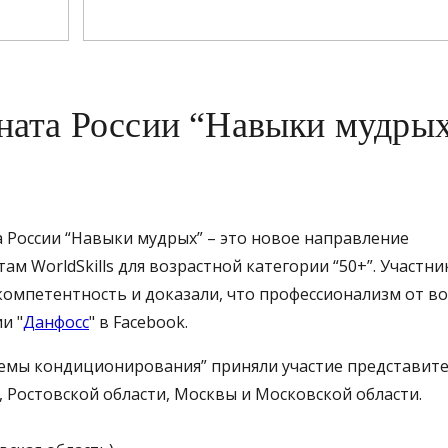
ната России “Навыки мудры
России “Навыки мудрых” – это новое направление
м WorldSkills для возрастной категории “50+”. Участни
мпетентность и доказали, что профессионализм от во
и "
Данфосс
" в Facebook.
темы кондиционирования” приняли участие представите
, Ростовской области, Москвы и Московской области.