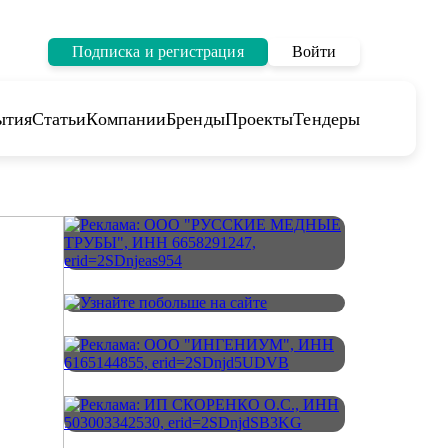
Подписка и регистрация
Войти
ытия
Статьи
Компании
Бренды
Проекты
Тендеры