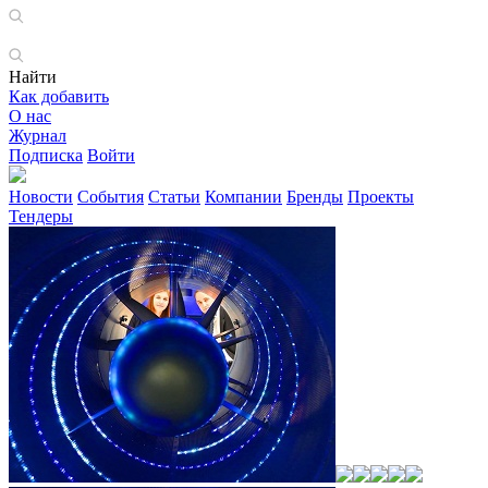
Найти
Как добавить
О нас
Журнал
Подписка
Войти
Новости
События
Статьи
Компании
Бренды
Проекты
Тендеры