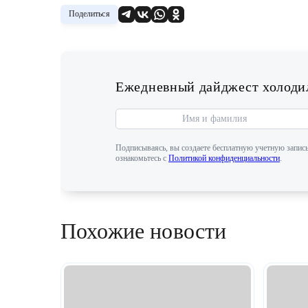
Поделиться
Ежедневный дайджест холодил
Подписываясь, вы создаете бесплатную учетную запись
ознакомьтесь с
Политикой конфиденциальности
.
Похожие новости