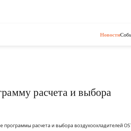
Новости
Соб
грамму расчета и выбора
е программы расчета и выбора воздухоохладителей OS