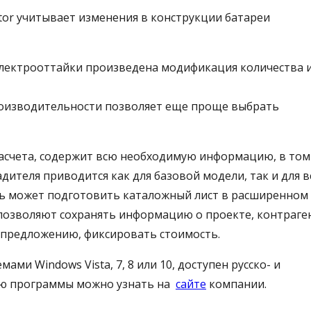
tor учитывает изменения в конструкции батареи
лектрооттайки произведена модификация количества 
оизводительности позволяет еще проще выбрать
расчета, содержит всю необходимую информацию, в том 
ителя приводится как для базовой модели, так и для в
ь может подготовить каталожный лист в расширенном 
озволяют сохранять информацию о проекте, контраге
предложению, фиксировать стоимость.
ми Windows Vista, 7, 8 или 10, доступен русско- и
ию программы можно узнать на
сайте
компании.