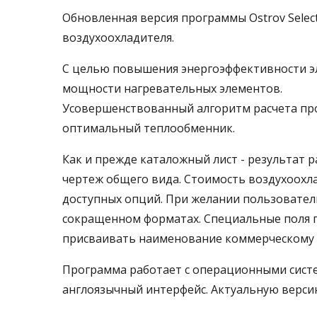
Обновленная версия программы Ostrov Selec
воздухоохладителя.
С целью повышения энергоэффективности э
мощности нагревательных элементов.
Усовершенствованный алгоритм расчета пр
оптимальный теплообменник.
Как и прежде каталожный лист - результат 
чертеж общего вида. Стоимость воздухоохлад
доступных опций. При желании пользовател
сокращенном форматах. Специальные поля п
присваивать наименование коммерческому 
Программа работает с операционными система
англоязычный интерфейс. Актуальную верс