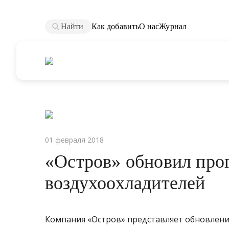
Найти
Как добавить
О нас
Журнал
01 февраля 2018
«Остров» обновил про
воздухоохладителей
Компания «Остров» представляет обновлени