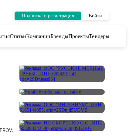
Подписка и регистрация
Войти
ытия
Статьи
Компании
Бренды
Проекты
Тендеры
TROV.