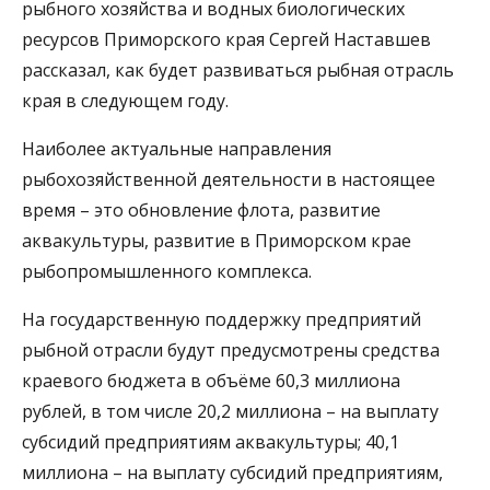
рыбного хозяйства и водных биологических
ресурсов Приморского края Сергей Наставшев
рассказал, как будет развиваться рыбная отрасль
края в следующем году.
Наиболее актуальные направления
рыбохозяйственной деятельности в настоящее
время – это обновление флота, развитие
аквакультуры, развитие в Приморском крае
рыбопромышленного комплекса.
На государственную поддержку предприятий
рыбной отрасли будут предусмотрены средства
краевого бюджета в объёме 60,3 миллиона
рублей, в том числе 20,2 миллиона – на выплату
субсидий предприятиям аквакультуры; 40,1
миллиона – на выплату субсидий предприятиям,