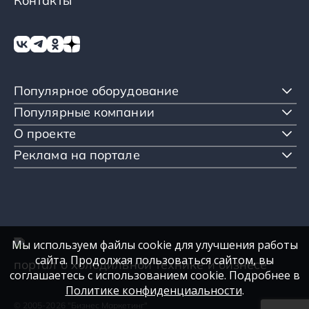
Контакты
Популярное оборудование
Популярные компании
О проекте
Реклама на портале
Мы используем файлы cookie для улучшения работы
сайта. Продолжая пользоваться сайтом, вы
портал о холодильной технике и бизнесе
соглашаетесь с использованием cookie. Подробнее в
Политике конфиденциальности
.
© 2005-2026 "Бизнес Маркетинг"