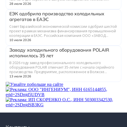
теплообменного оборудования. ...
28 июля 2026
ЕЭК одобрила производство холодильных
агрегатов в ЕАЭС
Совет Евразийской экономической комиссии одобрил шестой
проект в рамках механизма финансирования промышленной
кооперации в ЕАЭС. Российская компания ООО «ЗАВОД
ГРАДИЕНТ» совместно с предприятия...
10 июля 2026
Заводу холодильного оборудования POLAIR
исполнилось 35 лет
В 2026 году завод профессионального холодильного
оборудования POLAIR отмечает 35-летие с начала серийного
производства. Предприятие, расположенное в Волжске
Республики Марий Эл, выпускает обору...
13 июля 2026