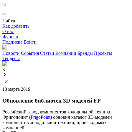
Найти
Как добавить
О нас
Журнал
Подписка
Войти
Новости
События
Статьи
Компании
Бренды
Проекты
Тендеры
13 марта 2019
Обновление библиотек 3D моделей FP
Российский завод компонентов холодильной техники
Фригопоинт (
FrigoPoint
) обновил каталог 3D-моделей
компонентов холодильной техники, производимых
компанией.