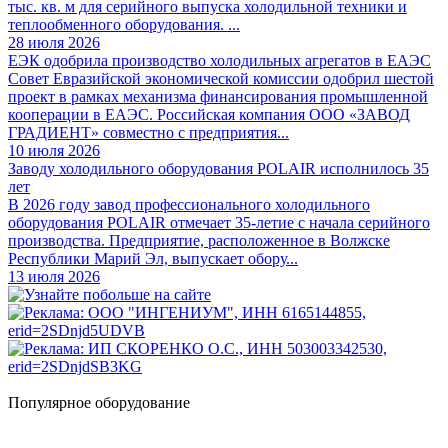
тыс. кв. м для серийного выпуска холодильной техники и
теплообменного оборудования. ...
28 июля 2026
ЕЭК одобрила производство холодильных агрегатов в ЕАЭС
Совет Евразийской экономической комиссии одобрил шестой
проект в рамках механизма финансирования промышленной
кооперации в ЕАЭС. Российская компания ООО «ЗАВОД
ГРАДИЕНТ» совместно с предприятия...
10 июля 2026
Заводу холодильного оборудования POLAIR исполнилось 35
лет
В 2026 году завод профессионального холодильного
оборудования POLAIR отмечает 35-летие с начала серийного
производства. Предприятие, расположенное в Волжске
Республики Марий Эл, выпускает обору...
13 июля 2026
Популярное оборудование