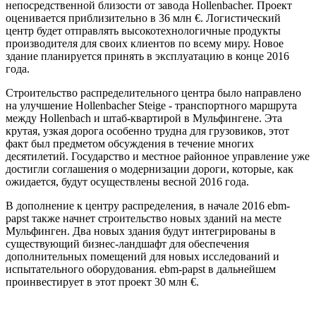
непосредственной близости от завода Hollenbacher. Проект
оценивается приблизительно в 36 млн €. Логистический
центр будет отправлять высокотехнологичные продукты
производителя для своих клиентов по всему миру. Новое
здание планируется принять в эксплуатацию в конце 2016
года.
Строительство распределительного центра было направлено
на улучшение Hollenbacher Steige - транспортного маршрута
между Hollenbach и штаб-квартирой в Мульфингене. Эта
крутая, узкая дорога особенно трудна для грузовиков, этот
факт был предметом обсуждения в течение многих
десятилетий. Государство и местное районное управление уже
достигли соглашения о модернизации дороги, которые, как
ожидается, будут осуществлены весной 2016 года.
В дополнение к центру распределения, в начале 2016 ebm-
papst также начнет строительство новых зданий на месте
Мульфинген. Два новых здания будут интегрированы в
существующий бизнес-ландшафт для обеспечения
дополнительных помещений для новых исследований и
испытательного оборудования. ebm-papst в дальнейшем
проинвестирует в этот проект 30 млн €.