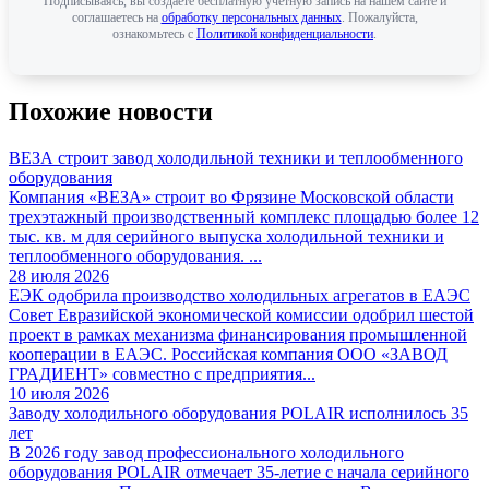
Подписываясь, вы создаете бесплатную учетную запись на нашем сайте и
соглашаетесь на
обработку персональных данных
. Пожалуйста,
ознакомьтесь с
Политикой конфиденциальности
.
Похожие новости
ВЕЗА строит завод холодильной техники и теплообменного
оборудования
Компания «ВЕЗА» строит во Фрязине Московской области
трехэтажный производственный комплекс площадью более 12
тыс. кв. м для серийного выпуска холодильной техники и
теплообменного оборудования. ...
28 июля 2026
ЕЭК одобрила производство холодильных агрегатов в ЕАЭС
Совет Евразийской экономической комиссии одобрил шестой
проект в рамках механизма финансирования промышленной
кооперации в ЕАЭС. Российская компания ООО «ЗАВОД
ГРАДИЕНТ» совместно с предприятия...
10 июля 2026
Заводу холодильного оборудования POLAIR исполнилось 35
лет
В 2026 году завод профессионального холодильного
оборудования POLAIR отмечает 35-летие с начала серийного