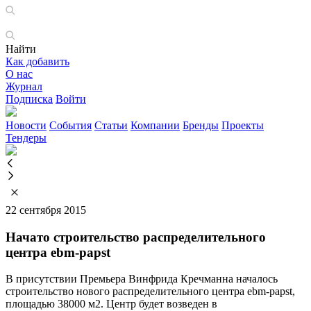
Найти
Как добавить
О нас
Журнал
Подписка
Войти
Новости
События
Статьи
Компании
Бренды
Проекты
Тендеры
22 сентября 2015
Начато строительство распределительного
центра ebm-papst
В присутствии Премьера Винфрида Кречманна началось
строительство нового распределительного центра ebm-papst,
площадью 38000 м2. Центр будет возведен в