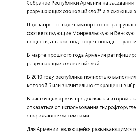
Собрание Республики Армения на заседании 
разрушающих озоновый слой" и в смежные з
Под запрет попадет импорт озоноразрушающ
соответствующие Монреальскую и Венскую к
веществ, а также под запрет попадет тран
В марте прошлого года Армения ратифициро
разрушающих озоновый слой.
В 2010 году республика полностью выполнил
которой были значительно сокращены выбро
В настоящее время продолжается второй эт
отказаться от использования гидрофторугле
опережающими темпами.
Для Армении, являющейся развивающимся г