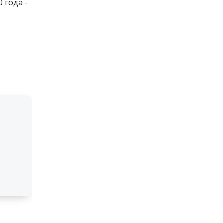
 года -