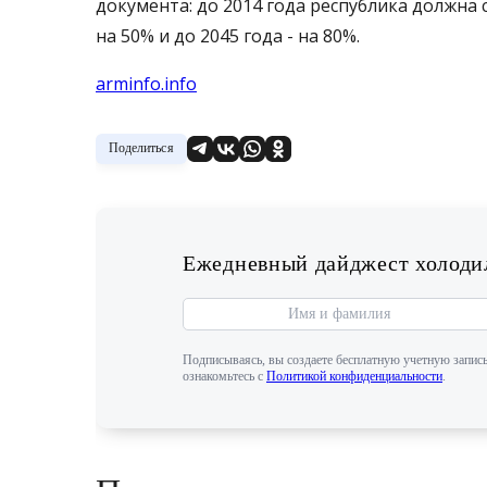
документа: до 2014 года республика должна с
на 50% и до 2045 года - на 80%.
arminfo.info
Поделиться
Ежедневный дайджест холодил
Подписываясь, вы создаете бесплатную учетную запись
ознакомьтесь с
Политикой конфиденциальности
.