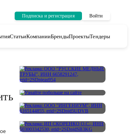
Подписка и регистрация
Войти
ытия
Статьи
Компании
Бренды
Проекты
Тендеры
ить
ное