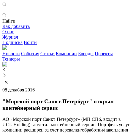
Найти
Как добавить
О нас
Журнал
Подписка
Войти
Новости
События
Статьи
Компании
Бренды
Проекты
Тендеры
08 декабря 2016
"Морской порт Санкт-Петербург" открыл
контейнерный сервис
АО «Морской порт Санкт-Петербург» (МП СПб, входит в
UCL Holding) запустил контейнерный сервис. Портфель услуг
компании расширен за счет перевалки/обработки/накопления